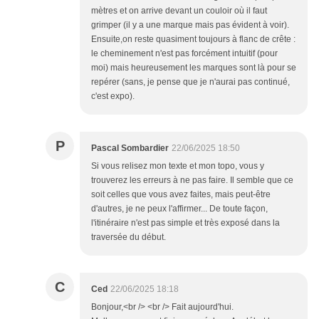
mètres et on arrive devant un couloir où il faut
grimper (il y a une marque mais pas évident à voir).
Ensuite,on reste quasiment toujours à flanc de crête :
le cheminement n'est pas forcément intuitif (pour
moi) mais heureusement les marques sont là pour se
repérer (sans, je pense que je n'aurai pas continué,
c'est expo).
P
Pascal Sombardier
22/06/2025 18:50
Si vous relisez mon texte et mon topo, vous y
trouverez les erreurs à ne pas faire. Il semble que ce
soit celles que vous avez faites, mais peut-être
d'autres, je ne peux l'affirmer... De toute façon,
l'itinéraire n'est pas simple et très exposé dans la
traversée du début.
C
Ced
22/06/2025 18:18
Bonjour,<br /> <br /> Fait aujourd'hui.