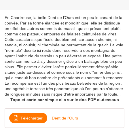
En Chartreuse, la belle Dent de l'Ours est un peu le canard de la
couvée. Par sa forme élancée et monolithique, elle se distingue
en effet des autres sommets du massif, qui se présentent plutôt
comme des plateaux entourés de falaises ceinturées de vires.
Cette caractéristique l'isole doublement, car aucun chemin, ni
sangle, ni couloir, ni cheminée ne permettent de la gravir. La voie
"normale" décrite ici reste donc réservée à des montagnards
ayant l'habitude du terrain un peu déversé et exposé. Une petite
sente commence à s'y dessiner grâce à un balisage bleu un peu
sioux. Elle permet d'éviter l'arête particulièrement désagréable
située juste au-dessus et connue sous le nom d'"enfer des pins",
qui a conduit bon nombre de prétendants au sommet à renoncer.
La récompense est l'un des plus beaux belvédères de la région :
une agréable terrasse très panoramique où l'on pourra s'attarder
de longues minutes sans risque d'être importunés par la foule...
Topo et carte par simple clic sur le doc PDF ci-dessous
Télécharger
Dent de l'Ours