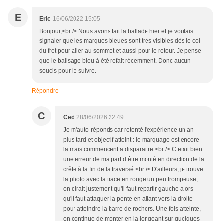
E
Eric
16/06/2022 15:05
Bonjour,<br /> Nous avons fait la ballade hier et je voulais
signaler que les marques bleues sont très visibles dès le col
du fret pour aller au sommet et aussi pour le retour. Je pense
que le balisage bleu à été refait récemment. Donc aucun
soucis pour le suivre.
Répondre
C
Ced
28/06/2026 22:49
Je m'auto-réponds car retenté l'expérience un an
plus tard et objectif atteint : le marquage est encore
là mais commencent à disparaitre.<br /> C’était bien
une erreur de ma part d’être monté en direction de la
crête à la fin de la traversé.<br /> D'ailleurs, je trouve
la photo avec la trace en rouge un peu trompeuse,
on dirait justement qu'il faut repartir gauche alors
qu'il faut attaquer la pente en allant vers la droite
pour atteindre la barre de rochers. Une fois atteinte,
on continue de monter en la longeant sur quelques