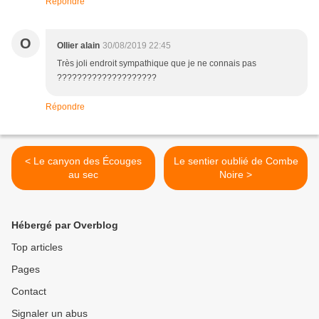
Répondre
O
Ollier alain
30/08/2019 22:45
Très joli endroit sympathique que je ne connais pas
????????????????????
Répondre
< Le canyon des Écouges
Le sentier oublié de Combe
au sec
Noire >
Hébergé par Overblog
Top articles
Pages
Contact
Signaler un abus