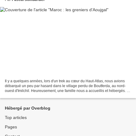
Il y a quelques années, lors d'un trek au cœur du Haut-Atlas, nous avions
débarqué un peu par hasard dans le village perdu de Boutferda, au nord-
ouest d'Imilchil. Heureusement, une famille nous a accueillis et hébergés. Le
lendemain, Noureddine, un des...
Hébergé par Overblog
Top articles
Pages