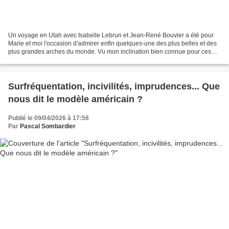
Un voyage en Utah avec Isabelle Lebrun et Jean-René Bouvier a été pour
Marie et moi l'occasion d'admirer enfin quelques-une des plus belles et des
plus grandes arches du monde. Vu mon inclination bien connue pour ces
curiosités géologiques, je ne pouvais...
Surfréquentation, incivilités, imprudences... Que
nous dit le modèle américain ?
Publié le 09/04/2026 à 17:56
Par
Pascal Sombardier