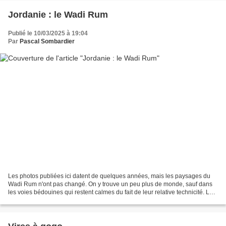
Jordanie : le Wadi Rum
Publié le 10/03/2025 à 19:04
Par
Pascal Sombardier
Les photos publiées ici datent de quelques années, mais les paysages du
Wadi Rum n'ont pas changé. On y trouve un peu plus de monde, sauf dans
les voies bédouines qui restent calmes du fait de leur relative technicité. Les
évènements géopolitiques du...