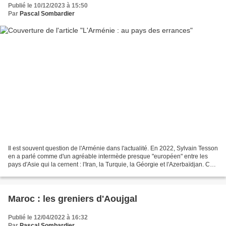
Publié le 10/12/2023 à 15:50
Par
Pascal Sombardier
Il est souvent question de l'Arménie dans l'actualité. En 2022, Sylvain Tesson
en a parlé comme d'un agréable intermède presque "européen" entre les
pays d'Asie qui la cernent : l'Iran, la Turquie, la Géorgie et l'Azerbaïdjan. Ce
dernier lui fait la guerre...
Maroc : les greniers d'Aoujgal
Publié le 12/04/2022 à 16:32
Par
Pascal Sombardier