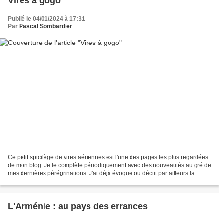
Vires à gogo
Publié le 04/01/2024 à 17:31
Par
Pascal Sombardier
Ce petit spicilège de vires aériennes est l'une des pages les plus regardées
de mon blog. Je le complète périodiquement avec des nouveautés au gré de
mes dernières pérégrinations. J'ai déjà évoqué ou décrit par ailleurs la
plupart de ces pépites, qui,...
L'Arménie : au pays des errances