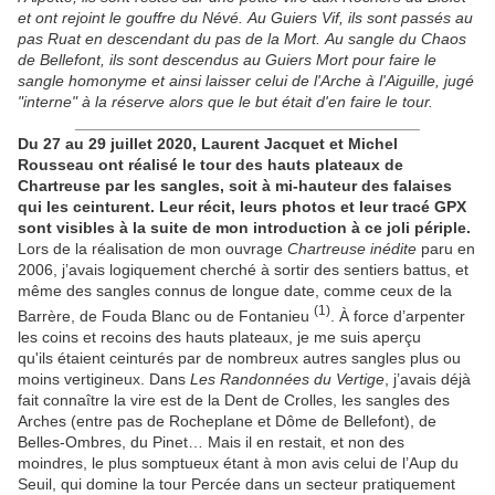
et ont rejoint le gouffre du Névé.
Au Guiers Vif, ils sont passés au
pas Ruat en descendant du pas de la Mort.
Au sangle du Chaos
de Bellefont, ils sont descendus au Guiers Mort pour faire le
sangle homonyme et ainsi laisser celui de l'Arche à l'Aiguille, jugé
"interne" à la réserve alors que le but était d'en faire le tour.
_______________________________________
Du 27 au 29 juillet 2020, Laurent Jacquet et Michel
Rousseau ont réalisé le tour des hauts plateaux de
Chartreuse par les sangles, soit à mi-hauteur des falaises
qui les ceinturent. Leur récit, leurs photos et leur tracé GPX
sont visibles à la suite de mon introduction à ce joli périple.
Lors de la réalisation de mon ouvrage
Chartreuse inédite
paru en
2006, j’avais logiquement cherché à sortir des sentiers battus, et
même des sangles connus de longue date, comme ceux de la
(1)
Barrère, de Fouda Blanc ou de Fontanieu
. À force d’arpenter
les coins et recoins des hauts plateaux, je me suis aperçu
qu'ils étaient ceinturés par de nombreux autres sangles plus ou
moins vertigineux. Dans
Les Randonnées du Vertige
, j’avais déjà
fait connaître la vire est de la Dent de Crolles, les sangles des
Arches (entre pas de Rocheplane et Dôme de Bellefont), de
Belles-Ombres, du Pinet… Mais il en restait, et non des
moindres, le plus somptueux étant à mon avis celui de l’Aup du
Seuil, qui domine la tour Percée dans un secteur pratiquement