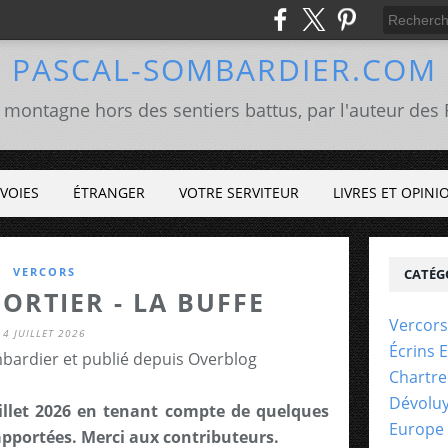
PASCAL-SOMBARDIER.COM
 montagne hors des sentiers battus, par l'auteur de
VOIES
ÉTRANGER
VOTRE SERVITEUR
LIVRES ET OPINI
VERCORS
CATÉG
ORTIER - LA BUFFE
Vercors
4 JUILLET 2026
Écrins 
bardier et publié depuis Overblog
Chartr
Dévolu
juillet 2026 en tenant compte de quelques
Europe
apportées. Merci aux contributeurs.