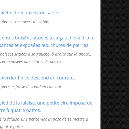
ulet est recouvert de sable.
boisées situées à sa gauche (à droite sur la photo),
es et exposées aux chutes de pierres.
 pierrier fin se descend en courant.
 la falaise, une petite vire impose de se mettre à
quatre pattes.