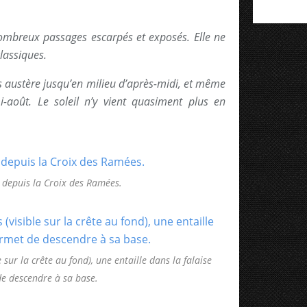
mbreux passages escarpés et exposés. Elle ne
lassiques.
s austère jusqu’en milieu d’après-midi, et même
i-août. Le soleil n’y vient quasiment plus en
 depuis la Croix des Ramées.
 sur la crête au fond), une entaille dans la falaise
e descendre à sa base.