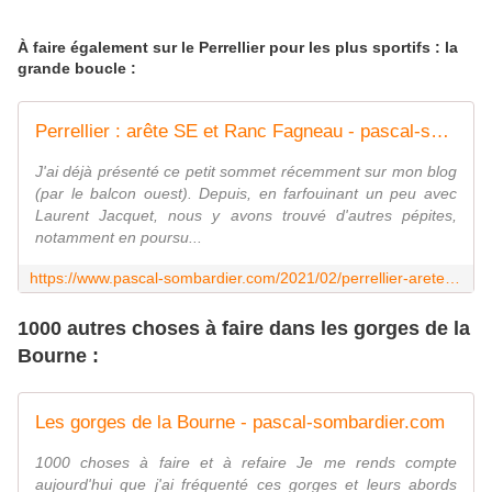
À faire également sur le Perrellier pour les plus sportifs : la
grande boucle :
Perrellier : arête SE et Ranc Fagneau - pascal-sombardier.com
J'ai déjà présenté ce petit sommet récemment sur mon blog
(par le balcon ouest). Depuis, en farfouinant un peu avec
Laurent Jacquet, nous y avons trouvé d'autres pépites,
notamment en poursu...
https://www.pascal-sombardier.com/2021/02/perrellier-arete-se-et-ranc-fagneau.html
1000 autres choses à faire dans les gorges de la
Bourne :
Les gorges de la Bourne - pascal-sombardier.com
1000 choses à faire et à refaire Je me rends compte
aujourd'hui que j'ai fréquenté ces gorges et leurs abords