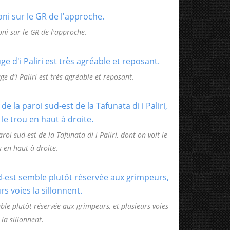
oni sur le GR de l'approche.
ge d'i Paliri est très agréable et reposant.
aroi sud-est de la Tafunata di i Paliri, dont on voit le
u en haut à droite.
mble plutôt réservée aux grimpeurs, et plusieurs voies
la sillonnent.