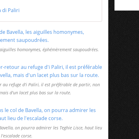
di Paliri
les aiguilles homonymes, éphémèrement saupoudrées.
au refuge d'i Paliri, il est préférable de partir, non
mais d'un lacet plus bas sur la route.
Bavella, on pourra admirer les Teghie Lisce, haut lieu
 l'escalade corse.