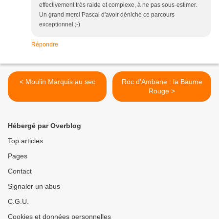
effectivement très raide et complexe, à ne pas sous-estimer.
Un grand merci Pascal d'avoir déniché ce parcours
exceptionnel ;-)
Répondre
< Moulin Marquis au sec
Roc d'Ambane : la Baume
Rouge >
Hébergé par Overblog
Top articles
Pages
Contact
Signaler un abus
C.G.U.
Cookies et données personnelles