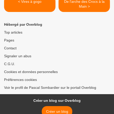
< Vires à gogo
De l'arche des Crocs à la
Main >
Hébergé par Overblog
Top articles
Pages
Contact
Signaler un abus
C.G.U.
Cookies et données personnelles
Préférences cookies
Voir le profil de Pascal Sombardier sur le portail Overblog
Créer un blog sur Overblog
Créer un blog