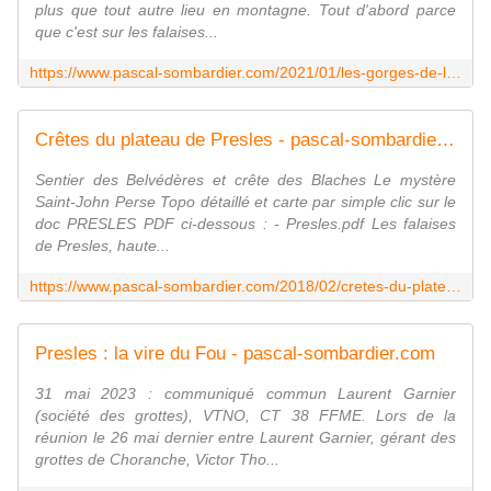
plus que tout autre lieu en montagne. Tout d'abord parce
que c'est sur les falaises...
https://www.pascal-sombardier.com/2021/01/les-gorges-de-la-bourne.html
Crêtes du plateau de Presles - pascal-sombardier.com
Sentier des Belvédères et crête des Blaches Le mystère
Saint-John Perse Topo détaillé et carte par simple clic sur le
doc PRESLES PDF ci-dessous : - Presles.pdf Les falaises
de Presles, haute...
https://www.pascal-sombardier.com/2018/02/cretes-du-plateau-de-presles.html
Presles : la vire du Fou - pascal-sombardier.com
31 mai 2023 : communiqué commun Laurent Garnier
(société des grottes), VTNO, CT 38 FFME. Lors de la
réunion le 26 mai dernier entre Laurent Garnier, gérant des
grottes de Choranche, Victor Tho...