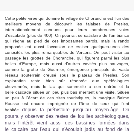
Cette petite virée qui domine le village de Choranche est l’un des
meilleurs moyens de découvrir les falaises de Presles,
internationalement connues pour leurs nombreuses voies
d'escalade (plus de 400). On pourrait se satisfaire de l’ambiance
qui règne au pied de ces imposantes parois, mais la rando
proposée est aussi l’occasion de croiser quelques-unes des
curiosités les plus remarquables du Vercors. On peut visiter au
passage les grottes de Choranche, qui figurent parmi les plus
belles d'Europe, mais aussi d'autres cavités plus sauvages,
comme la grotte de Gournier, émergence principale du vaste
réseau souterrain creusé sous le plateau de Presles. Son
exploration reste bien sûr réservée aux spéléologues
chevronnés, mais le lac qui sommeille à son entrée et la
belle cascade située un peu plus bas méritent une visite. Située
un peu à l'écart de ces sites touristiques, la magique Balme
Rousse est encore imprégnée de l'âme de ceux qui l'ont
depuis la préhistoire jusqu'au moyen-âge. On
habitée
pourra y observer des restes de fouilles archéologiques,
mais l'intérêt vient aussi des bassines formées dans
le calcaire par l'eau qui s'écoulait jadis au fond de la