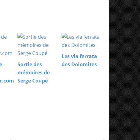
Les via ferrata
e
Sortie des
des Dolomites
mémoires de
r.com
Serge Coupé