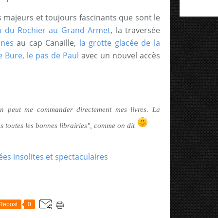
s majeurs et toujours fascinants que sont le
on du Rochier au Grand Armet
, la traversée
anes
au cap Canaille,
la grotte glacée de la
de Bure
,
le pas de Paul
avec un nouvel accès
n peut me commander directement mes livres. La
ns toutes les bonnes librairies", comme on dit
Repost
0