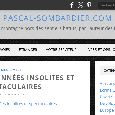
PASCAL-SOMBARDIER.COM
 montagne hors des sentiers battus, par l'auteur de
VOIES
ÉTRANGER
VOTRE SERVITEUR
LIVRES ET OPINI
MES LIVRES
CATÉG
NNÉES INSOLITES ET
Vercors
TACULAIRES
Écrins 
3 DÉCEMBRE 2019
Chartr
Dévolu
Europe